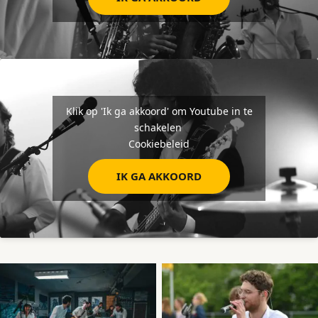
Klik op 'Ik ga akkoord' om Youtube in te
schakelen
Cookiebeleid
IK GA AKKOORD